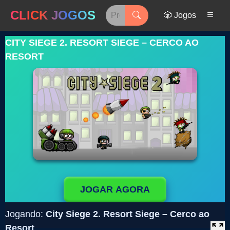
CLICK JOGOS
🎲 Jogos
CITY SIEGE 2. RESORT SIEGE – CERCO AO
RESORT
JOGAR AGORA
Jogando:
City Siege 2. Resort Siege – Cerco ao
Resort