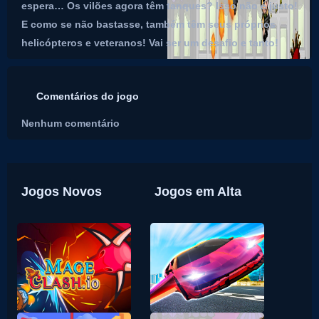
espera… Os vilões agora têm tanques? Isso não é justo!
E como se não bastasse, também têm seus próprios
helicópteros e veteranos! Vai ser um desafio e tanto!
Comentários do jogo
Nenhum comentário
Jogos Novos
Jogos em Alta