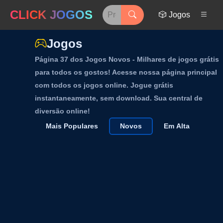
CLICK JOGOS
🎲 Jogos
Jogos
Página 37 dos Jogos Novos - Milhares de jogos grátis
para todos os gostos! Acesse nossa página principal
com todos os jogos online. Jogue grátis
instantaneamente, sem download. Sua central de
diversão online!
Mais Populares
Novos
Em Alta