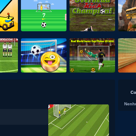
Co
Nenh