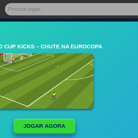
O CUP KICKS – CHUTE NA EUROCOPA
JOGAR AGORA