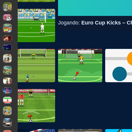
Jogando:
Euro Cup Kicks – C