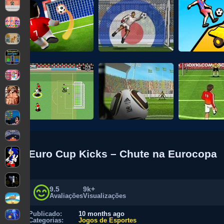
Euro Cup Kicks – Chute na Eurocopa
9.5
9k+
Avaliações
Visualizações
Publicado:
10 months ago
Categorias:
Jogos de Esportes