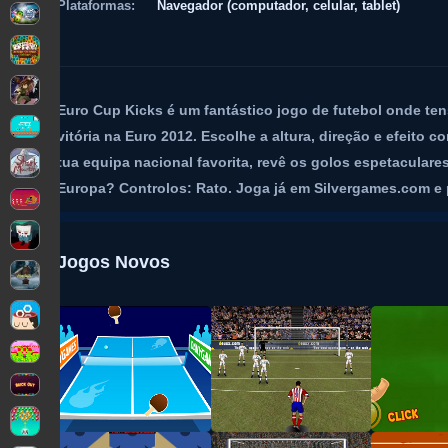
Plataformas:
Navegador (computador, celular, tablet)
Euro Cup Kicks é um fantástico jogo de futebol onde tens 
vitória na Euro 2012. Escolhe a altura, direção e efeito c
tua equipa nacional favorita, revê os golos espetaculare
Europa? Controlos: Rato. Joga já em Silvergames.com e p
Jogos Novos