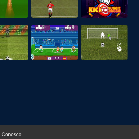
e Conosco