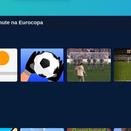
hute na Eurocopa