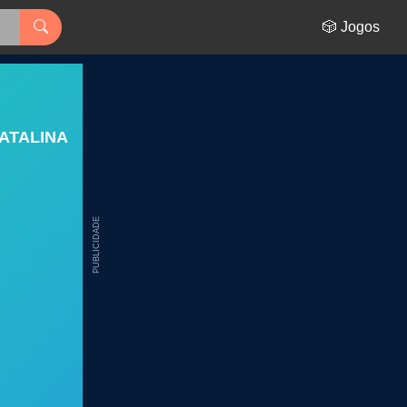
🎲 Jogos
NATALINA
PUBLICIDADE