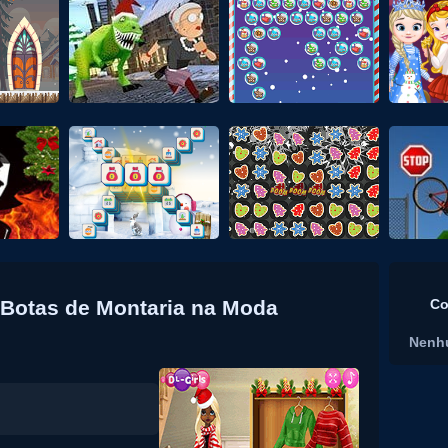
 Botas de Montaria na Moda
Co
Nenh