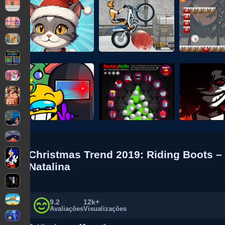
Christmas Trend 2019: Riding Boots –
Natalina
9.2
12k+
Avaliações
Visualizações