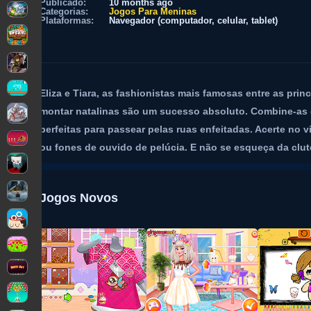
Publicado:
10 months ago
Categorias:
Jogos Para Meninas
Plataformas:
Navegador (computador, celular, tablet)
Eliza e Tiara, as fashionistas mais famosas entre as pri
montar natalinas são um sucesso absoluto. Combine-as c
perfeitas para passear pelas ruas enfeitadas. Acerte no
ou fones de ouvido de pelúcia. E não se esqueça da clutc
Jogos Novos