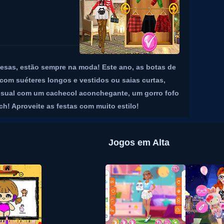
ncesas, estão sempre na moda! Este ano, as botas de
om suéteres longos e vestidos ou saias curtas,
 visual com um cachecol aconchegante, um gorro fofo
h! Aproveite as festas com muito estilo!
Jogos em Alta