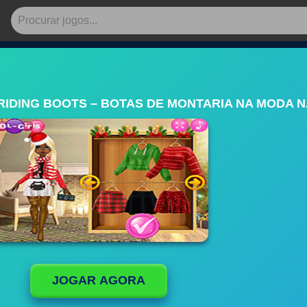
RIDING BOOTS – BOTAS DE MONTARIA NA MODA 
JOGAR AGORA