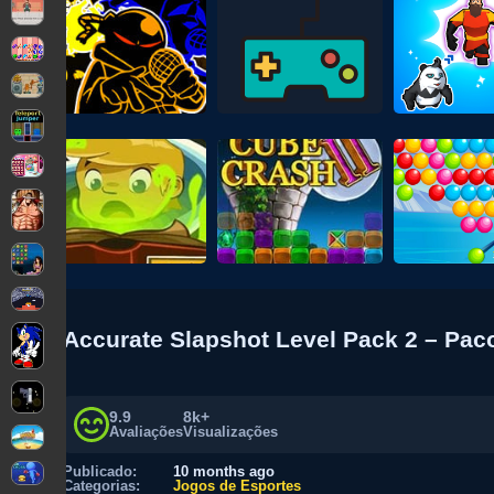
Accurate Slapshot Level Pack 2 – Pac
9.9
8k+
Avaliações
Visualizações
Publicado:
10 months ago
Categorias:
Jogos de Esportes