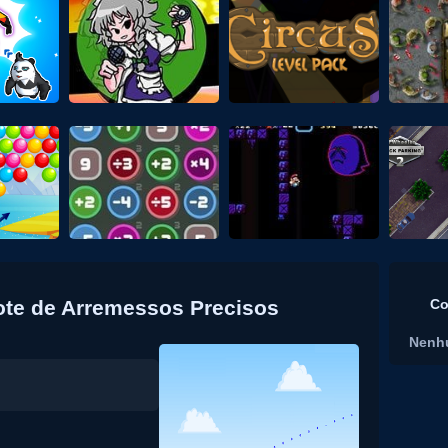
ote de Arremessos Precisos
Co
Nenh