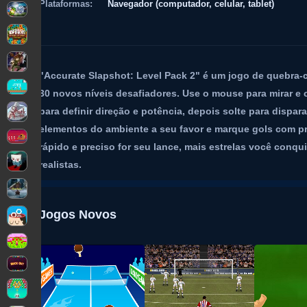
Plataformas:
Navegador (computador, celular, tablet)
"Accurate Slapshot: Level Pack 2" é um jogo de quebra-
30 novos níveis desafiadores. Use o mouse para mirar e c
para definir direção e potência, depois solte para dispar
elementos do ambiente a seu favor e marque gols com p
rápido e preciso for seu lance, mais estrelas você conqu
realistas.
Jogos Novos