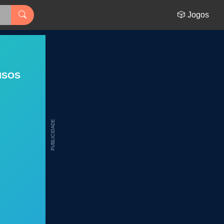
🎲 Jogos
ISOS
PUBLICIDADE