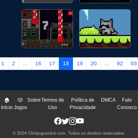
1
2
...
16
17
18
19
20
...
92
93
🏠
🎲
Sobre
Termos de
Política de
DMCA
Fale
Início
Jogos
Uso
Privacidade
Conosco
© 2024 Clickjogosclick.com. Todos os direitos reservados.