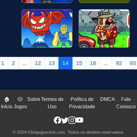
1
2
...
12
13
14
15
16
...
92
93
🏠
🎲
Sobre
Termos de
Política de
DMCA
Fale
Início
Jogos
Uso
Privacidade
Conosco
© 2024 Clickjogosclick.com. Todos os direitos reservados.