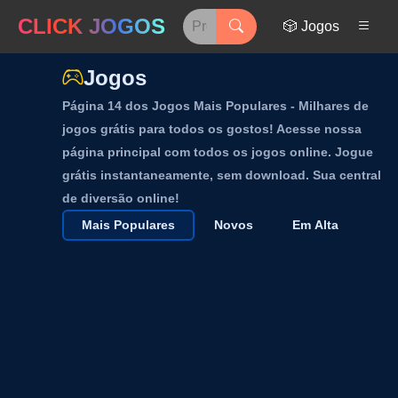
CLICK JOGOS
🎲 Jogos
Jogos
Página 14 dos Jogos Mais Populares - Milhares de
jogos grátis para todos os gostos! Acesse nossa
página principal com todos os jogos online. Jogue
grátis instantaneamente, sem download. Sua central
de diversão online!
Mais Populares
Novos
Em Alta