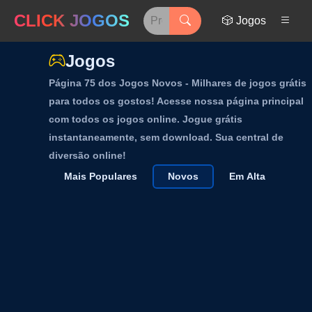
CLICK JOGOS
🎲 Jogos
Jogos
Página 75 dos Jogos Novos - Milhares de jogos grátis
para todos os gostos! Acesse nossa página principal
com todos os jogos online. Jogue grátis
instantaneamente, sem download. Sua central de
diversão online!
Mais Populares
Novos
Em Alta