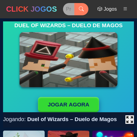
CLICK JOGOS
🎲 Jogos
DUEL OF WIZARDS – DUELO DE MAGOS
JOGAR AGORA
Jogando:
Duel of Wizards – Duelo de Magos