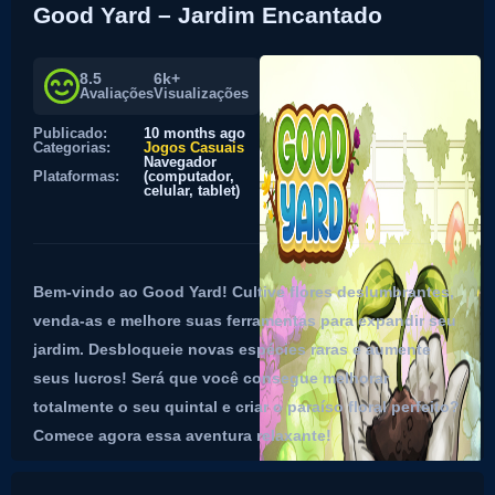
Good Yard – Jardim Encantado
8.5
6k+
Avaliações
Visualizações
Publicado:
10 months ago
Categorias:
Jogos Casuais
Navegador
Plataformas:
(computador,
celular, tablet)
Bem-vindo ao Good Yard! Cultive flores deslumbrantes,
venda-as e melhore suas ferramentas para expandir seu
jardim. Desbloqueie novas espécies raras e aumente
seus lucros! Será que você consegue melhorar
totalmente o seu quintal e criar o paraíso floral perfeito?
Comece agora essa aventura relaxante!