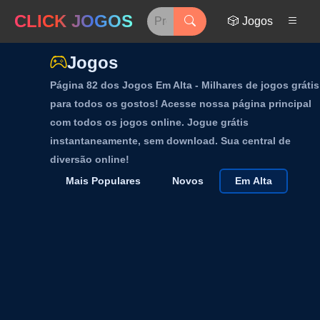
CLICK JOGOS
🎲 Jogos
Jogos
Página 82 dos Jogos Em Alta - Milhares de jogos grátis
para todos os gostos! Acesse nossa página principal
com todos os jogos online. Jogue grátis
instantaneamente, sem download. Sua central de
diversão online!
Mais Populares
Novos
Em Alta