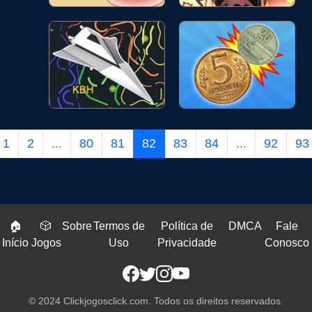
1
2
...
80
81
82
83
84
...
92
93
🏠
🎲
Sobre
Termos de
Política de
DMCA
Fale
Início
Jogos
Uso
Privacidade
Conosco
© 2024 Clickjogosclick.com. Todos os direitos reservados.