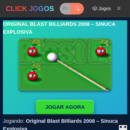
CLICK JOGOS
🎲 Jogos
ORIGINAL BLAST BILLIARDS 2008 – SINUCA
EXPLOSIVA
JOGAR AGORA
Jogando:
Original Blast Billiards 2008 – Sinuca
Explosiva