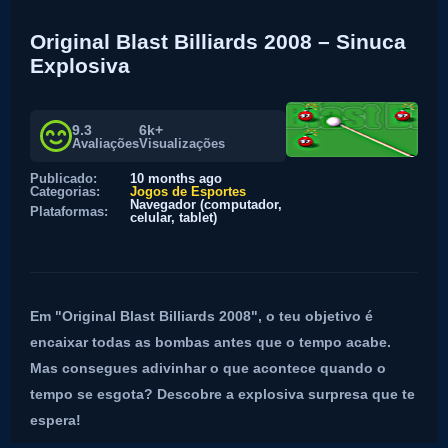
Original Blast Billiards 2008 – Sinuca
Explosiva
9.3
6k+
Avaliações
Visualizações
Publicado:
10 months ago
Categorias:
Jogos de Esportes
Navegador (computador,
Plataformas:
celular, tablet)
Em "Original Blast Billiards 2008", o teu objetivo é
encaixar todas as bombas antes que o tempo acabe.
Mas consegues adivinhar o que acontece quando o
tempo se esgota? Descobre a explosiva surpresa que te
espera!