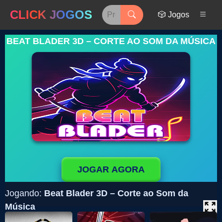
CLICK JOGOS
🎲 Jogos
BEAT BLADER 3D – CORTE AO SOM DA MÚSICA
JOGAR AGORA
Jogando:
Beat Blader 3D – Corte ao Som da
Música