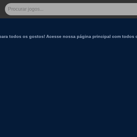
 para todos os gostos! Acesse nossa página principal com todos 