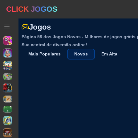
CLICK JOGOS
Jogos
Página 58 dos Jogos Novos - Milhares de jogos grátis
Sua central de diversão online!
Mais Populares
Novos
Em Alta