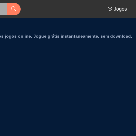
🎲 Jogos
os jogos online. Jogue grátis instantaneamente, sem download.